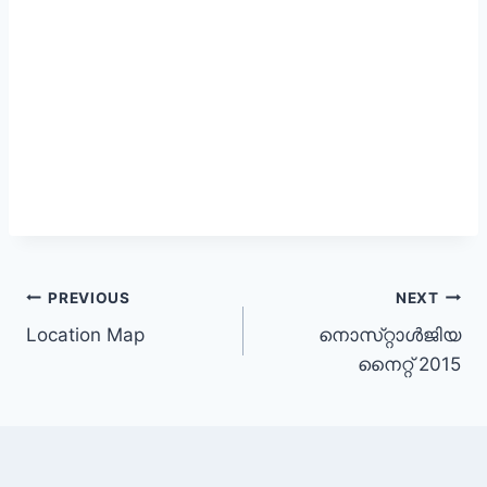
Post
PREVIOUS
NEXT
Location Map
നൊസ്‌റ്റാള്‍ജിയ
navigation
നൈറ്റ് 2015