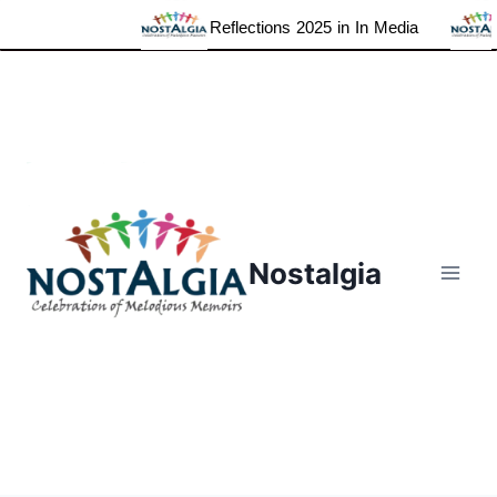
Reflections 2025 in In Media
Skip
to
content
Nostalgia