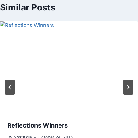
Similar Posts
Reflections Winners
By
Nostalgia
October 24, 2015