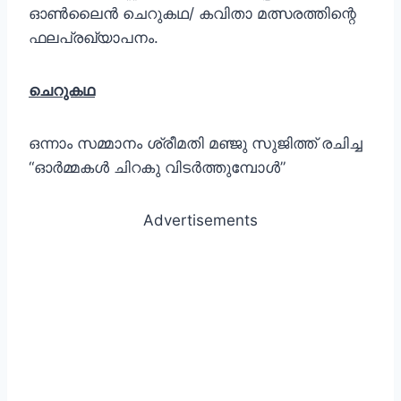
ഓണ്‍ലൈന്‍ ചെറുകഥ/ കവിതാ മത്സരത്തിന്റെ
ഫലപ്രഖ്യാപനം.
ചെറുകഥ
ഒന്നാം സമ്മാനം ശ്രീമതി മഞ്ജു സുജിത്ത് രചിച്ച
“ഓർമ്മകൾ ചിറകു വിടർത്തുമ്പോൾ”
Advertisements