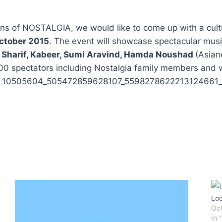
ons of NOSTALGIA, we would like to come up with a cultu
ctober 2015
. The event will showcase spectacular mus
 Sharif, Kabeer, Sumi Aravind, Hamda Noushad
(Asian
00 spectators including Nostalgia family members and w
Loc
Oct
In 