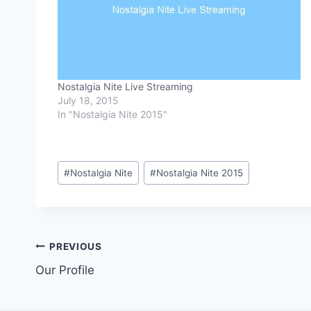
Nostalgia Nite Live Streaming
July 18, 2015
In "Nostalgia Nite 2015"
Post
#
Nostalgia Nite
#
Nostalgia Nite 2015
Tags:
Post
PREVIOUS
Our Profile
navigation