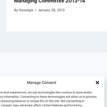
Managing Committee 2013-14
By
Nostalgia
January 26, 2013
Manage Consent
he best experiences, we use technologies like cookies to store and/or
e information. Consenting to these technologies will allow us to process
 browsing behavior or unique IDs on this site. Not consenting or
 consent, may adversely affect certain features and functions.