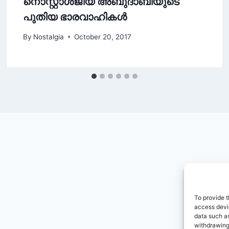
നൊസ്റ്റാള്‍ജിയ അബുദാബിയുടെ
പുതിയ ഭാരവാഹികള്‍
By
Nostalgia
October 20, 2017
To provide t
access devic
data such as
withdrawing