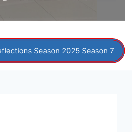
eflections Season 2025 Season 7