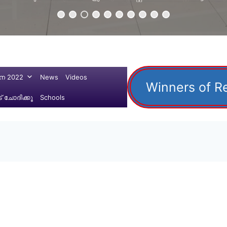
ന 2022
News
Videos
Winners of R
 ചോദിക്കൂ
Schools