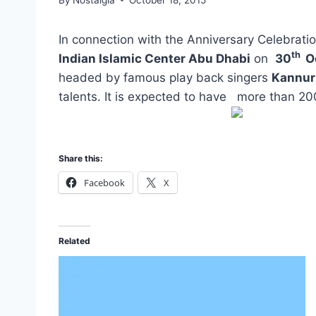
In connection with the Anniversary Celebrati
th
Indian Islamic Center Abu Dhabi
on
30
O
headed by famous play back singers
Kannur
talents. It is expected to have more than 20
Share this:
Facebook
X
Related