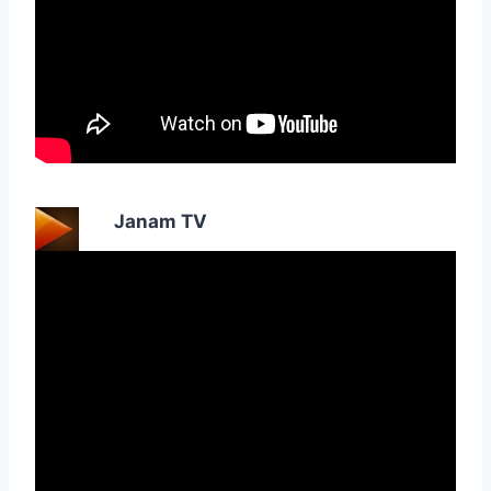
Janam TV