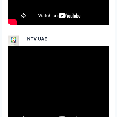
NTV UAE