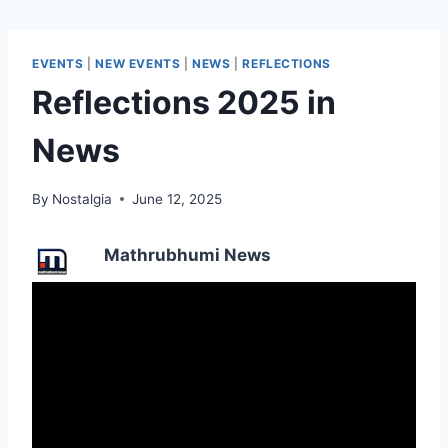
EVENTS
|
NEW EVENTS
|
NEWS
|
REFLECTIONS
Reflections 2025 in
News
By
Nostalgia
June 12, 2025
Mathrubhumi News