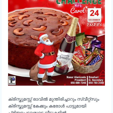
ക്രിസ്തുമസ്സ്‌ രാവിൽ മുന്തിരിച്ചാറും സ്വീറ്റ്സും
ക്രിസ്തുമസ്സ്‌ കേക്കും കരോൾ പാട്ടുമായി
പ്രിയപ്പെട്ടവരുടെ വീടുകളിൽ