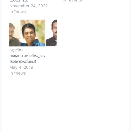
November 24, 2022
In "news"
പുതിയ
ഭരണസമിതിയുടെ
ഭാരവാഹികൾ
May 4, 2019
In "news"