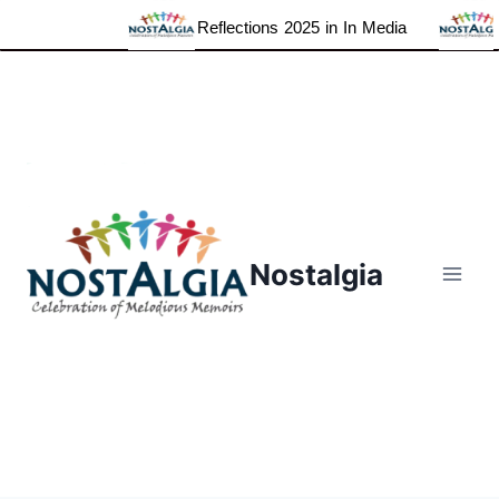
Reflections 2025 in In Media
Gr
Skip
to
content
Nostalgia