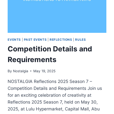
EVENTS
|
PAST EVENTS
|
REFLECTIONS
|
RULES
Competition Details and
Requirements
By
Nostalgia
May 19, 2025
NOSTALGIA Reflections 2025 Season 7 –
Competition Details and Requirements Join us
for an exciting celebration of creativity at
Reflections 2025 Season 7, held on May 30,
2025, at Lulu Hypermarket, Capital Mall, Abu