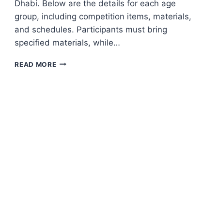
Dhabi. Below are the details for each age
group, including competition items, materials,
and schedules. Participants must bring
specified materials, while…
COMPETITION
READ MORE
DETAILS
AND
REQUIREMENTS