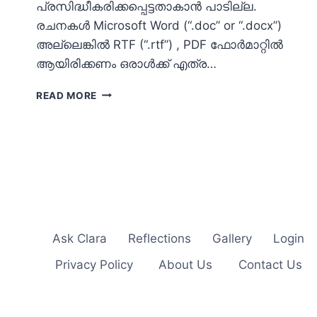
പ്രസിദ്ധീകരിക്കപ്പെട്ടതാകാന്‍ പാടില്ല.
രചനകള്‍ Microsoft Word (“.doc” or “.docx”)
അല്ലെങ്കില്‍ RTF (“.rtf”) , PDF ഫോര്‍മാറ്റില്‍
ആയിരിക്കണം ഒരാള്‍ക്ക് എത്ര…
സർഗ്ഗഭാവന
READ MORE
2022
നിബന്ധനകള്‍
Ask Clara
Reflections
Gallery
Login
Privacy Policy
About Us
Contact Us