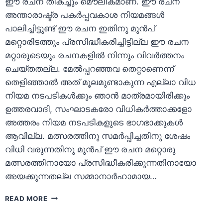
ഈ രചന തികച്ചും മൌലികമാണ്‌. ഈ രചന
അന്താരാഷ്ട്ര പകര്‍പ്പവകാശ നിയമങ്ങള്‍
പാലിച്ചിട്ടുണ്ട് ഈ രചന ഇതിനു മുന്‍പ്
മറ്റൊരിടത്തും പ്രസിദ്ധീകരിച്ചിട്ടില്ല ഈ രചന
മറ്റാരുടെയും രചനകളില്‍ നിന്നും വിവര്‍ത്തനം
ചെയ്തതല്ല. മേല്‍പ്പറഞ്ഞവ തെറ്റാണെന്ന്
തെളിഞ്ഞാല്‍ അത് മൂലമുണ്ടാകുന്ന എല്ലാ വിധ
നിയമ നടപടികള്‍ക്കും ഞാന്‍ മാത്രമായിരിക്കും
ഉത്തരവാദി, സംഘാടകരോ വിധികര്‍ത്താക്കളോ
അത്തരം നിയമ നടപടികളുടെ ഭാഗഭാക്കുകള്‍
ആവില്ല. മത്സരത്തിനു സമര്‍പ്പിച്ചതിനു ശേഷം
വിധി വരുന്നതിനു മുന്‍പ് ഈ രചന മറ്റൊരു
മത്സരത്തിനായോ പ്രസിദ്ധീകരിക്കുന്നതിനായോ
അയക്കുന്നതല്ല സമ്മാനാര്‍ഹാമായ…
സത്യവാങ്ങ്മൂലം
READ MORE