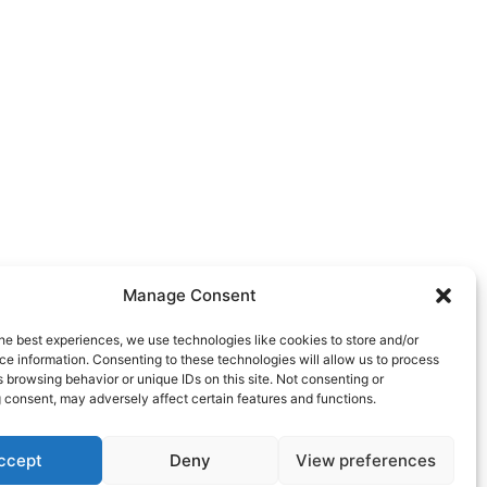
Manage Consent
he best experiences, we use technologies like cookies to store and/or
e information. Consenting to these technologies will allow us to process
 browsing behavior or unique IDs on this site. Not consenting or
 consent, may adversely affect certain features and functions.
ccept
Deny
View preferences