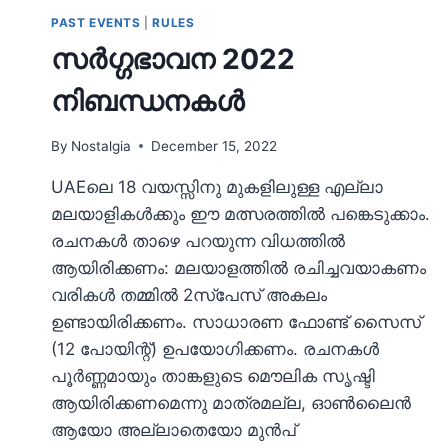
PAST EVENTS
|
RULES
സർഗ്ഗഭാവന 2022
നിബന്ധനകള്‍
By
Nostalgia
December 15, 2022
UAEലെ 18 വയസ്സിനു മുകളിലുള്ള എല്ലാ
മലയാളികള്‍ക്കും ഈ മത്സരത്തില്‍ പങ്കെടുക്കാം.
രചനകള്‍ താഴെ പറയുന്ന വിധത്തില്‍
ആയിരിക്കണം: മലയാളത്തില്‍ രചിച്ചവയാകണം
വരികള്‍ തമ്മില്‍ 2സ്പേസ് അകലം
ഉണ്ടായിരിക്കണം. സാധാരണ ഫോണ്ട് സൈസ്
(12 പോയിന്റ്‌) ഉപയോഗിക്കണം. രചനകള്‍
പൂര്‍ണ്ണമായും താങ്കളുടെ മൌലിക സൃഷ്ടി
ആയിരിക്കണമെന്നു മാത്രമല്ല, ഓണ്‍ലൈന്‍
ആയോ അല്ലാതെയോ മുന്‍പ്