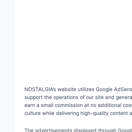
NOSTALGIA’s website utilizes Google AdSense
support the operations of our site and gener
earn a small commission at no additional cost
culture while delivering high-quality content
The advertisements displayed through Google