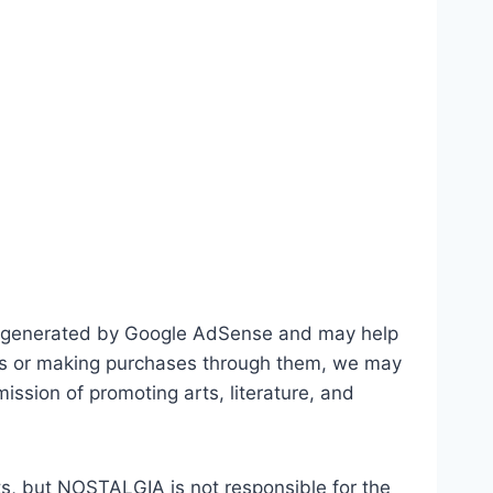
lly generated by Google AdSense and may help
 ads or making purchases through them, we may
ssion of promoting arts, literature, and
s, but NOSTALGIA is not responsible for the