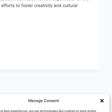
fforts to foster creativity and cultural
Manage Consent
he best experiences, we use technologies like cookies to store and/or