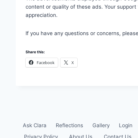
content or quality of these ads. Your support 
appreciation.
If you have any questions or concerns, pleas
Share this:
Facebook
X
Ask Clara
Reflections
Gallery
Login
Privacy Policy
About Us
Contact Us