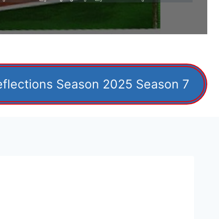
eflections Season 2025 Season 7