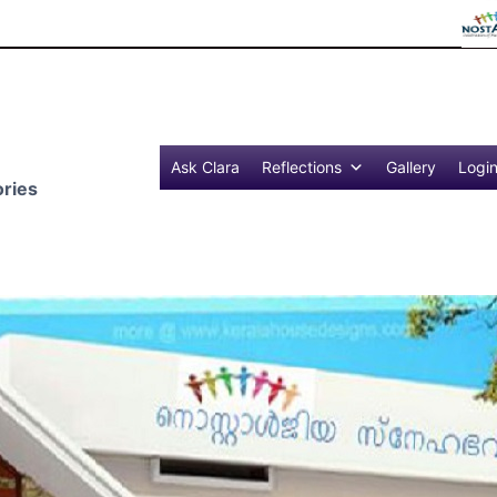
Reflect
Ask Clara
Reflections
Gallery
Logi
ries