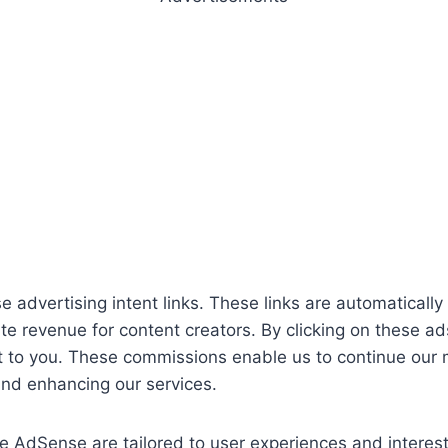
 advertising intent links. These links are automatica
ate revenue for content creators. By clicking on these
 to you. These commissions enable us to continue our mi
 and enhancing our services.
 AdSense are tailored to user experiences and interest