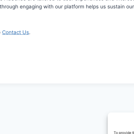
through engaging with our platform helps us sustain our e
e
Contact Us
.
To provide t