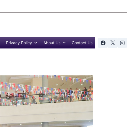
n
Privacy Policy
About Us
Contact Us