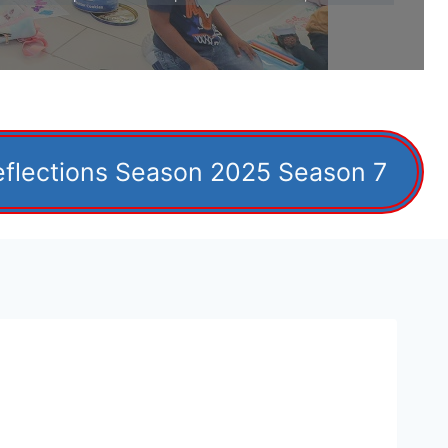
eflections Season 2025 Season 7