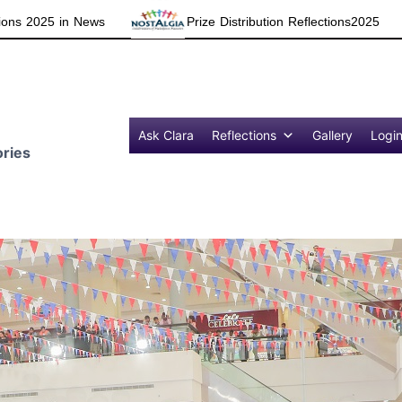
Prize Distribution Reflections2025
Ask Clara
Reflections
Gallery
Logi
ries