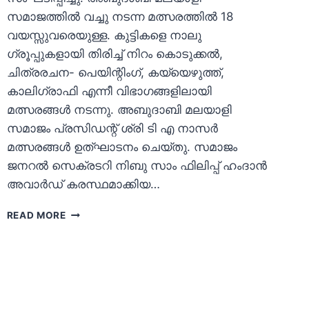
സമാജത്തില്‍ വച്ചു നടന്ന മത്സരത്തില്‍ 18
വയസ്സുവരെയുള്ള. കുട്ടികളെ നാലു
ഗ്രൂപ്പുകളായി തിരിച്ച് നിറം കൊടുക്കല്‍,
ചിത്രരചന- പെയിന്റിംഗ്, കയ്യെഴുത്ത്,
കാലിഗ്രാഫി എന്നീ വിഭാഗങ്ങളിലായി
മത്സരങ്ങള്‍ നടന്നു. അബുദാബി മലയാളി
സമാജം പ്രസിഡന്റ് ശ്രി ടി എ നാസര്‍
മത്സരങ്ങള്‍ ഉത്ഘാടനം ചെയ്തു. സമാജം
ജനറല്‍ സെക്രടറി നിബു സാം ഫിലിപ്പ് ഹംദാന്‍
അവാര്‍ഡ് കരസ്ഥമാക്കിയ…
നൊസ്റ്റാള്‍ജിയ
READ MORE
റിഫ്ലെക്ഷന്‍സ്
സീസണ്‍3