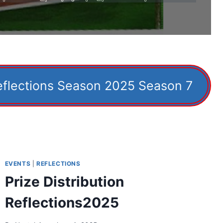
eflections Season 2025 Season 7
EVENTS
|
REFLECTIONS
Prize Distribution
Reflections2025