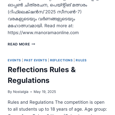
ഓപ്പൺ ചിത്രരചന, പെയ്ന്റിങ് മത്സരം
(റിഫ്ലെക്‌ഷൻസ് 2025 സീസൺ-7)
വരകളുടെയും വർണങ്ങളുടെയും
മഹോത്സവമായി. Read more at:
https://www.manoramaonline.com
REFLECTIONS
READ MORE
2025
IN
NEWS
EVENTS
|
PAST EVENTS
|
REFLECTIONS
|
RULES
Reflections Rules &
Regulations
By
Nostalgia
May 19, 2025
Rules and Regulations The competition is open
to all students up to 18 years of age. Age group: