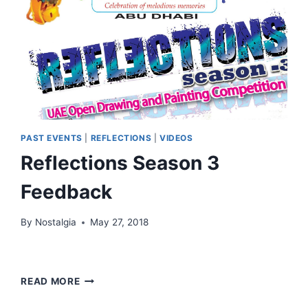
PAST EVENTS
|
REFLECTIONS
|
VIDEOS
Reflections Season 3
Feedback
By
Nostalgia
May 27, 2018
REFLECTIONS
READ MORE
SEASON
3