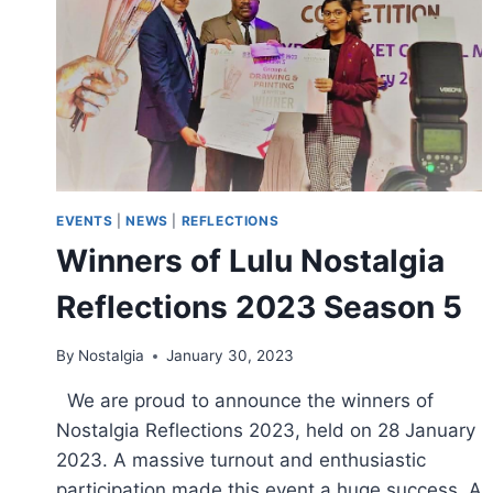
EVENTS
|
NEWS
|
REFLECTIONS
Winners of Lulu Nostalgia
Reflections 2023 Season 5
By
Nostalgia
January 30, 2023
We are proud to announce the winners of
Nostalgia Reflections 2023, held on 28 January
2023. A massive turnout and enthusiastic
participation made this event a huge success. A