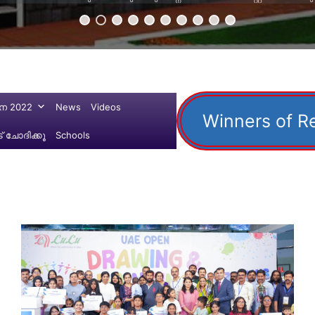
ന 2022
News
Videos
Winners of R
 ചോദിക്കൂ
Schools