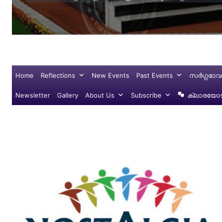
Home
Reflections
New Events
Past Events
സർഗ്ഗഭാവ
Newsletter
Gallery
About Us
Subscribe
ക്ലാരയോട്