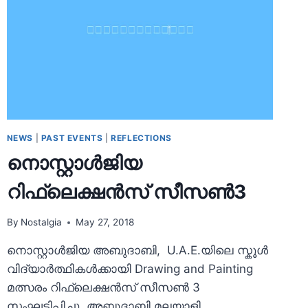
പ്രകാശനം
NEWS
|
PAST EVENTS
|
REFLECTIONS
നൊസ്റ്റാള്‍ജിയ
റിഫ്ലെക്ഷന്‍സ് സീസണ്‍3
By
Nostalgia
May 27, 2018
നൊസ്റ്റാള്‍ജിയ അബുദാബി, U.A.E.യിലെ സ്കൂള്‍
വിദ്യാര്‍ത്ഥികള്‍ക്കായി Drawing and Painting
മത്സരം റിഫ്ലെക്ഷന്‍സ് സീസണ്‍ 3
സംഘടിപ്പിച്ചു. അബുദാബി മലയാളി