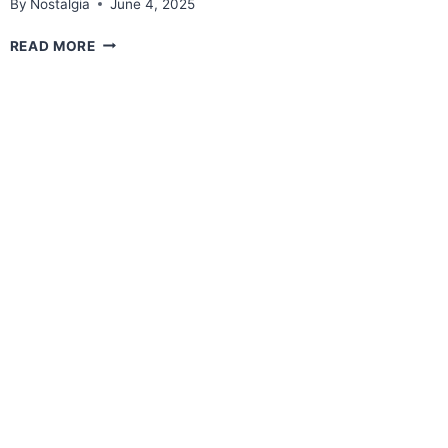
By
Nostalgia
June 4, 2025
PRIZE
READ MORE
DISTRIBUTION
REFLECTIONS2025