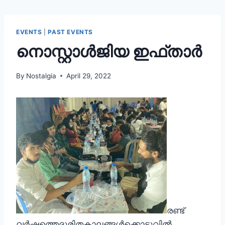
EVENTS
|
PAST EVENTS
നൊസ്റ്റാൾജിയ ഇഫ്താർ
By
Nostalgia
April 29, 2022
രണ്ട്
വർഷത്തെദുരിതകാലങ്ങൾക്കൊടുവിൽ