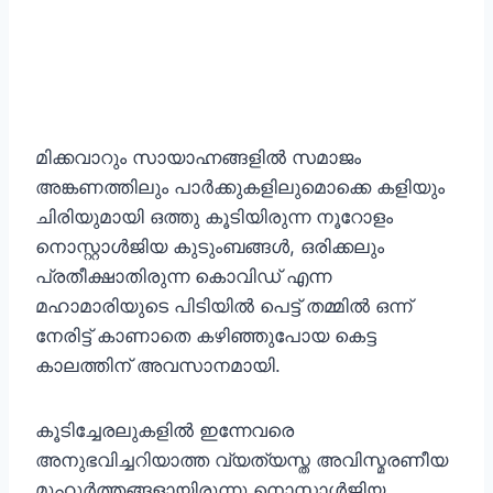
മിക്കവാറും സായാഹ്നങ്ങളിൽ സമാജം
അങ്കണത്തിലും പാർക്കുകളിലുമൊക്കെ കളിയും
ചിരിയുമായി ഒത്തു കൂടിയിരുന്ന നൂറോളം
നൊസ്റ്റാൾജിയ കുടുംബങ്ങൾ, ഒരിക്കലും
പ്രതീക്ഷാതിരുന്ന കൊവിഡ് എന്ന
മഹാമാരിയുടെ പിടിയിൽ പെട്ട് തമ്മിൽ ഒന്ന്
നേരിട്ട് കാണാതെ കഴിഞ്ഞുപോയ കെട്ട
കാലത്തിന് അവസാനമായി.
കൂടിച്ചേരലുകളിൽ ഇന്നേവരെ
അനുഭവിച്ചറിയാത്ത വ്യത്യസ്ത അവിസ്മരണീയ
മുഹൂർത്തങ്ങളായിരുന്നു നൊസ്റ്റാൾജിയ