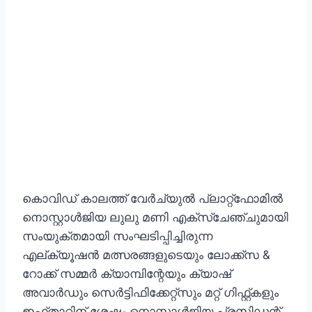
കൊവിഡ് കാലത്ത് വേർച്യുൽ പ്ലാറ്റ്ഫോമിൽ
നൊസ്റ്റാൾജിയ ലുലു മണി എക്സ്ചേഞ്ചുമായി
സംയുക്തമായി സംഘടിപ്പിച്ചിരുന്ന
എല്ക്യൂഷൻ മത്സരങ്ങളുടെയും ലോക്ക്സ &
റോക്ക് സമ്മർ ക്യാമ്പിന്റേയും ക്യാഷ്
അവാർഡും സെർട്ടിഫിക്കേറ്റ്സും മറ്റ് ഗിഫ്റ്റ്കളും
ഇഫ്താറിന് ശേഷം നൊസ്റ്റാൾജിയ പ്രസിഡന്റ്‌