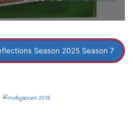
eflections Season 2025 Season 7