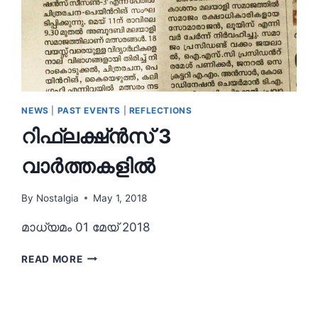
NEWS
|
PAST EVENTS
|
REFLECTIONS
റിഫ്ലക്ഷ്ൻസ് 3
വാർത്തകളിൽ
By
Nostalgia
May 1, 2018
മാധ്യമം 01 മേയ് 2018
റിഫ്ലക്ഷ്ൻസ്
READ MORE
3
വാർത്തകളിൽ