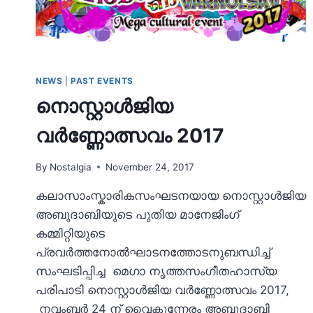
NEWS
|
PAST EVENTS
നൊസ്റ്റാള്‍ജിയ
വര്‍ണ്ണോത്സവം 2017
By
Nostalgia
November 24, 2017
കലാസാംസ്കാരികസംഘടനയായ നൊസ്റ്റാള്‍ജിയ
അബുദാബിയുടെ പുതിയ മാനേജിംഗ്
കമ്മിറ്റിയുടെ
പ്രവര്‍ത്തനോല്‍ഘാടനത്തോടനുബന്ധിച്ച്
സംഘടിപ്പിച്ച മെഗാ നൃത്തസംഗീതഹാസ്യ
പരിപാടി നൊസ്റ്റാള്‍ജിയ വര്‍ണ്ണോത്സവം 2017,
നവംബർ 24 ന് വൈകുന്നേരം അബുദാബി