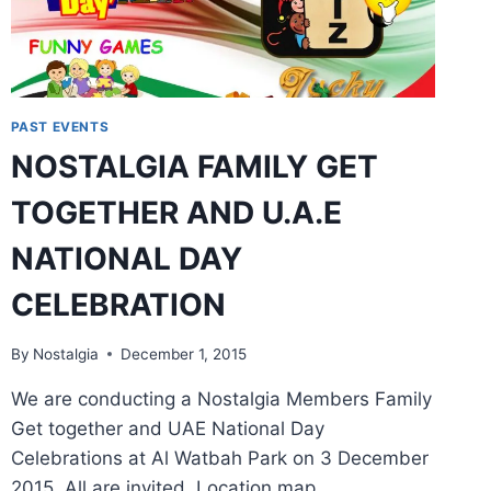
PAST EVENTS
NOSTALGIA FAMILY GET
TOGETHER AND U.A.E
NATIONAL DAY
CELEBRATION
By
Nostalgia
December 1, 2015
We are conducting a Nostalgia Members Family
Get together and UAE National Day
Celebrations at Al Watbah Park on 3 December
2015. All are invited. Location map