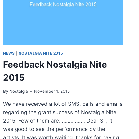
NEWS
|
NOSTALGIA NITE 2015
Feedback Nostalgia Nite
2015
By
Nostalgia
November 1, 2015
We have received a lot of SMS, calls and emails
regarding the grant success of Nostalgia Nite
2015. Few of them are……………… Dear Sir, It
was good to see the performance by the
artists. It was worth waiting, thanks for having