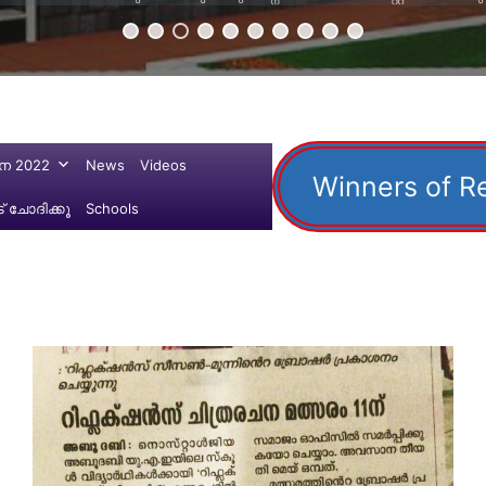
ന 2022
News
Videos
Winners of R
 ചോദിക്കൂ
Schools