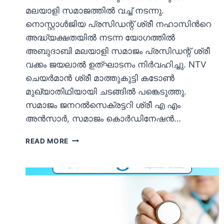
മലയാളി സമാജത്തില്‍ വച്ച് നടന്നു.
നൊസ്റ്റാള്‍ജിയ പ്രസിഡന്റ് ശ്രീ നഹാസിന്‍റെ
അദ്ധ്യക്ഷതയില്‍ നടന്ന യോഗത്തില്‍
അബുദാബി മലയാളി സമാജം പ്രസിഡന്റ്‌ ശ്രീ
വക്കം ജയലാല്‍ ഉത്ഘാടനം നിര്‍വഹിച്ചു. NTV
ചെയര്‍മാന്‍ ശ്രീ മാത്തുകുട്ടി കടോണ്‍
മുഖ്യാതിഥിയായി ചടങ്ങില്‍ പങ്കെടുത്തു.
സമാജം ജനറല്‍സെക്രട്ടറി ശ്രീ എ എം
അന്‍സാര്‍, സമാജം കൊര്‍ഡിനേഷന്‍…
നൊസ്റ്റാള്‍ജിയ
READ MORE
വര്‍ണ്ണോത്സവം
2017