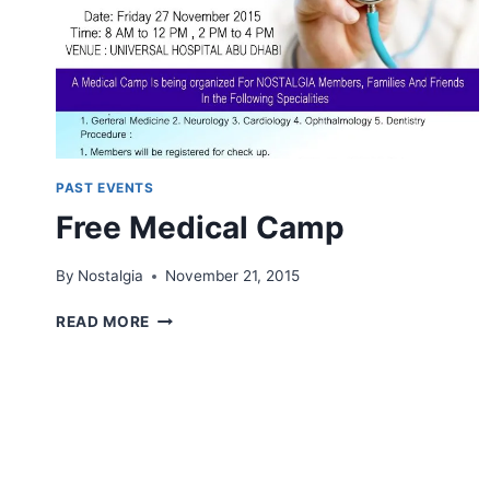
PAST EVENTS
Free Medical Camp
By
Nostalgia
November 21, 2015
FREE
READ MORE
MEDICAL
CAMP