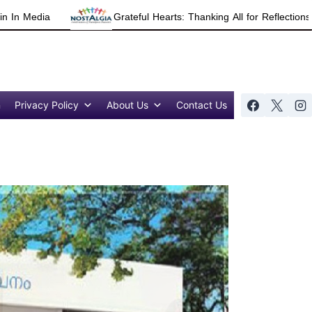
ateful Hearts: Thanking All for Reflections 2025 Season 7 Success
n
Privacy Policy
About Us
Contact Us