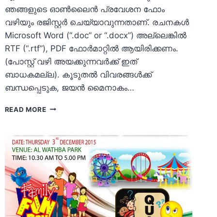
ഞങ്ങളുടെ ഓണ്‍ലൈന്‍ പ്രവേശന ഫോം
വഴിയും രജിസ്റ്റര്‍ ചെയ്യാവുന്നതാണ്. രചനകള്‍
Microsoft Word (“.doc” or “.docx”) അല്ലെങ്കില്‍
RTF (“.rtf”), PDF ഫോര്‍മാറ്റില്‍ ആയിരിക്കണം.
(പോസ്റ്റ്‌ വഴി അയക്കുന്നവര്‍ക്ക് ഇത്
ബാധകമല്ല). കൂടുതല്‍ വിവരങ്ങള്‍ക്ക്
ബന്ധപ്പെടുക, ജയന്‍ മൈനാകം…
സർഗ്ഗഭാവന
READ MORE
2018