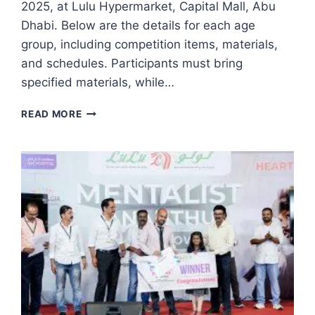
2025, at Lulu Hypermarket, Capital Mall, Abu
Dhabi. Below are the details for each age
group, including competition items, materials,
and schedules. Participants must bring
specified materials, while…
COMPETITION
READ MORE
DETAILS
AND
REQUIREMENTS