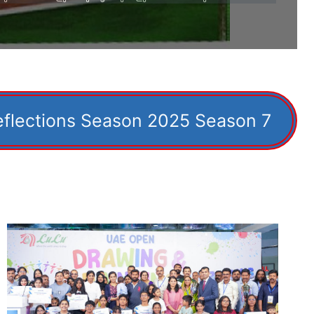
eflections Season 2025 Season 7