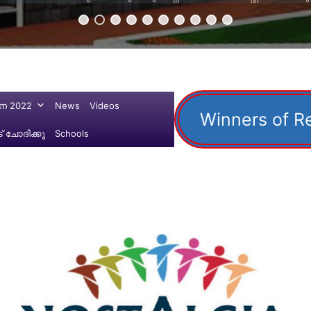
ന 2022
News
Videos
Winners of R
 ചോദിക്കൂ
Schools