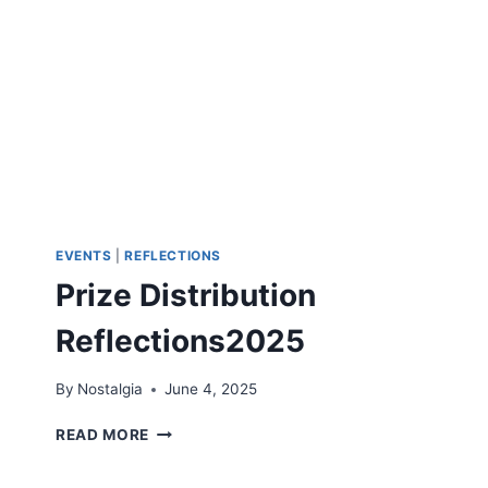
EVENTS
|
REFLECTIONS
Prize Distribution
Reflections2025
By
Nostalgia
June 4, 2025
PRIZE
READ MORE
DISTRIBUTION
REFLECTIONS2025