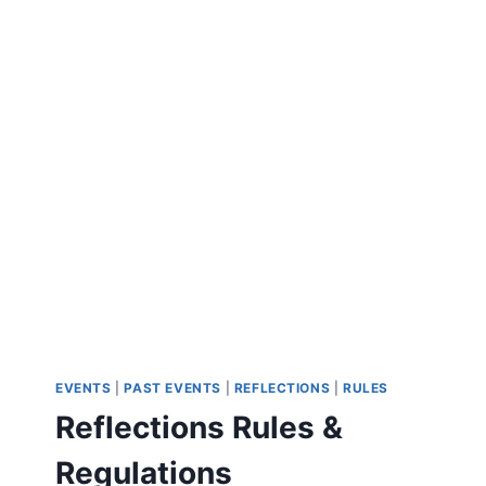
EVENTS
|
PAST EVENTS
|
REFLECTIONS
|
RULES
Reflections Rules &
Regulations