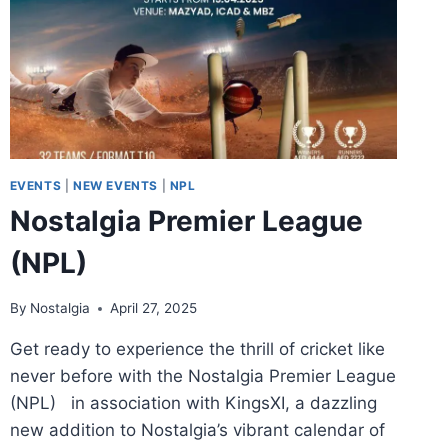
EVENTS
|
NEW EVENTS
|
NPL
Nostalgia Premier League
(NPL)
By
Nostalgia
April 27, 2025
Get ready to experience the thrill of cricket like
never before with the Nostalgia Premier League
(NPL) in association with KingsXI, a dazzling
new addition to Nostalgia’s vibrant calendar of