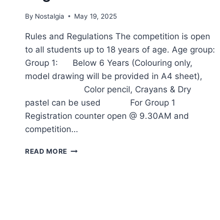
By
Nostalgia
May 19, 2025
Rules and Regulations The competition is open
to all students up to 18 years of age. Age group:
Group 1: Below 6 Years (Colouring only,
model drawing will be provided in A4 sheet),
Color pencil, Crayans & Dry
pastel can be used For Group 1
Registration counter open @ 9.30AM and
competition…
REFLECTIONS
READ MORE
RULES
&
REGULATIONS