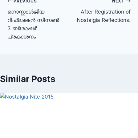
Post
PREVIOUS
NEXT
നൊസ്റ്റാള്‍ജിയ
After Registration of
navigation
റിഫ്ലക്ഷന്‍ സീസണ്‍
Nostalgia Reflections.
3 ബ്രോഷര്‍
പ്രകാശനം
Similar Posts