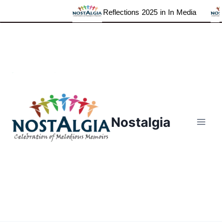
Reflections 2025 in In Media
Skip
to
content
Nostalgia