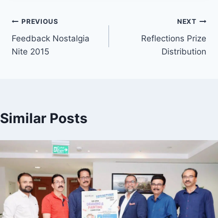
Post
PREVIOUS
NEXT
Feedback Nostalgia
Reflections Prize
navigation
Nite 2015
Distribution
Similar Posts