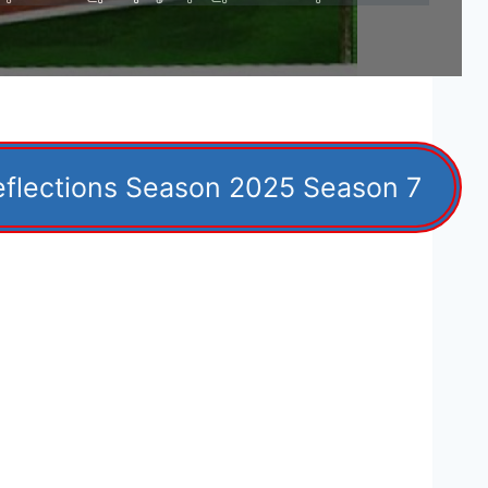
eflections Season 2025 Season 7