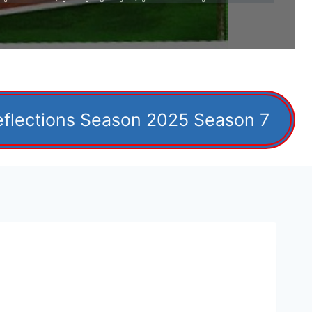
eflections Season 2025 Season 7