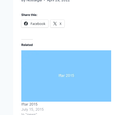
Share this:
Facebook
X
Related
Iftar 2015
July 15, 2015
In "news"