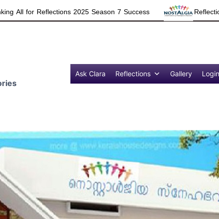
ections 2025 Season 7 Success
Reflections 2025 in News
Ask Clara
Reflections
Gallery
Logi
ries