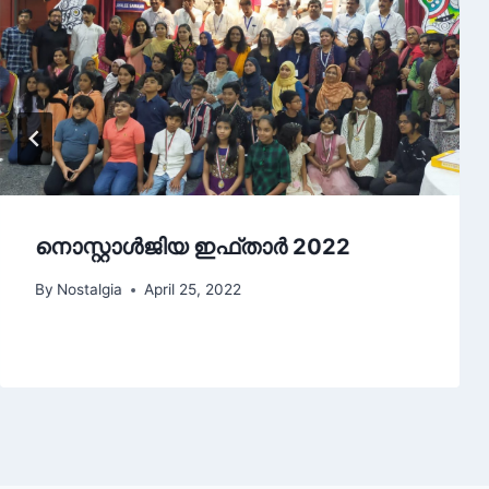
നൊസ്റ്റാൾജിയ ഇഫ്താർ 2022
By
Nostalgia
April 25, 2022