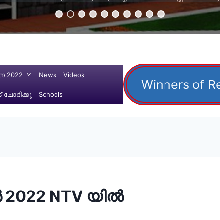
ന 2022
News
Videos
Winners of R
 ചോദിക്കൂ
Schools
ർ 2022 NTV യിൽ