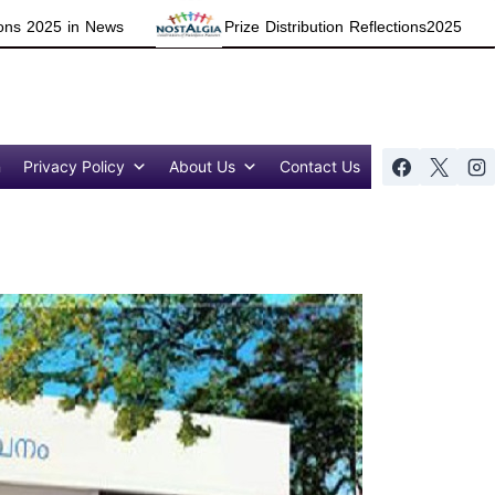
Prize Distribution Reflections2025
n
Privacy Policy
About Us
Contact Us