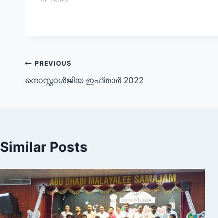
Post
PREVIOUS
നൊസ്റ്റാൾജിയ ഇഫ്താർ 2022
navigation
Similar Posts