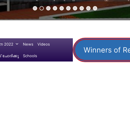
ന 2022
News
Videos
Winners of R
 ചോദിക്കൂ
Schools