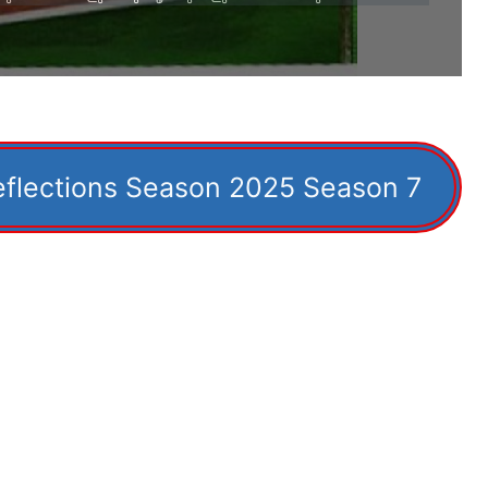
eflections Season 2025 Season 7