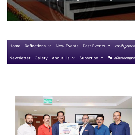
Home
Reflections
New Events
Past Events
സർഗ്ഗഭാവ
Newsletter
Gallery
About Us
Subscribe
ക്ലാരയോട്