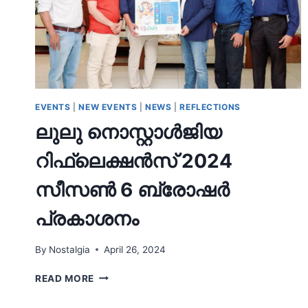
EVENTS
|
NEW EVENTS
|
NEWS
|
REFLECTIONS
ലുലു നൊസ്റ്റാള്‍ജിയ
റിഫ്ലെക്ഷന്‍സ് 2024
സീസണ്‍ 6 ബ്രോഷര്‍
പ്രകാശനം
By
Nostalgia
April 26, 2024
ലുലു
READ MORE
നൊസ്റ്റാള്‍ജിയ
റിഫ്ലെക്ഷന്‍സ്