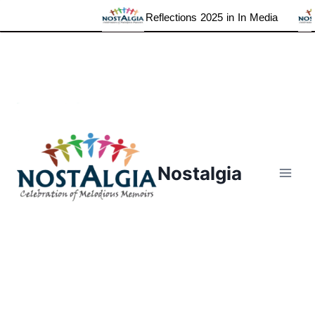
Reflections 2025 in In Media
Skip
to
content
Nostalgia