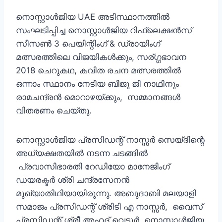
നൊസ്റ്റാള്‍ജിയ UAE അടിസ്ഥാനത്തില്‍
സംഘടിപ്പിച്ച നൊസ്റ്റാള്‍ജിയ റിഫ്ലെക്ഷന്‍സ്
സീസണ്‍ 3 പെയിന്റിംഗ് & ഡ്രായിംഗ്
മത്സരത്തിലെ വിജയികള്‍ക്കും, സര്ഗ്ഗഭാവന
2018 ചെറുകഥ, കവിത രചന മത്സരത്തില്‍
ഒന്നാം സ്ഥാനം നേടിയ ബിജു ജി നാഥിനും
രാമചന്ദ്രന്‍ മൊറാഴയ്ക്കും, സമ്മാനങ്ങള്‍
വിതരണം ചെയ്തു.
നൊസ്റ്റാള്‍ജിയ പ്രസിഡന്റ് നാസ്സര്‍ സെയ്ദിന്റെ
അധ്യക്ഷതയില്‍ നടന്ന ചടങ്ങില്‍
പ്രവാസിഭാരതി റേഡിയോ മാനേജിംഗ്
ഡയരക്ടര്‍ ശ്രി ചന്ദ്രസേനന്‍
മുഖ്യാതിഥിയായിരുന്നു. അബുദാബി മലയാളി
സമാജം പ്രസിഡന്റ്‌ ശ്രിടി എ നാസ്സര്‍, വൈസ്
പ്രസിഡന്റ്‌ ശ്രീ അഹദ് വെട്ടൂർ, നൊസ്റ്റാള്‍ജിയ