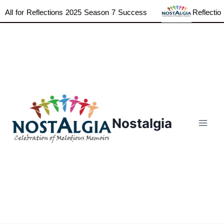
All for Reflections 2025 Season 7 Success
Reflections
Skip
to
content
Nostalgia