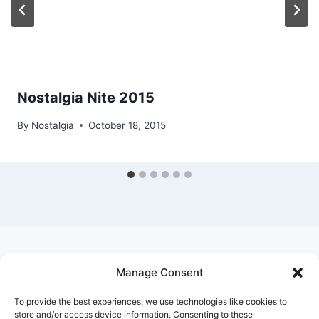
Nostalgia Nite 2015
By
Nostalgia
October 18, 2015
Manage Consent
Ask Clara
Reflections
Gallery
Login
To provide the best experiences, we use technologies like cookies to
Privacy Policy
About Us
Contact Us
store and/or access device information. Consenting to these