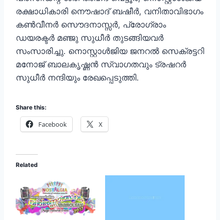
രക്ഷാധികാരി നൌഷാദ് ബഷീര്‍, വനിതാവിഭാഗം
കണ്‍വീനര്‍ സൌദനാസ്സര്‍, പ്രോഗ്രാം
ഡയരക്ടര്‍ മഞ്ജു സുധീര്‍ തുടങ്ങിയവര്‍
സംസാരിച്ചു. നൊസ്റ്റാള്‍ജിയ ജനറല്‍ സെക്രട്ടറി
മനോജ്‌ ബാലകൃഷ്ണന്‍ സ്വാഗതവും ട്രഷറര്‍
സുധീര്‍ നന്ദിയും രേഖപ്പെടുത്തി.
Share this:
Facebook
X
Related