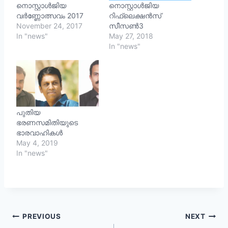
നൊസ്റ്റാള്‍ജിയ
നൊസ്റ്റാള്‍ജിയ
വര്‍ണ്ണോത്സവം 2017
റിഫ്ലെക്ഷന്‍സ്
November 24, 2017
സീസണ്‍3
In "news"
May 27, 2018
In "news"
പുതിയ
ഭരണസമിതിയുടെ
ഭാരവാഹികൾ
May 4, 2019
In "news"
Post
PREVIOUS
NEXT