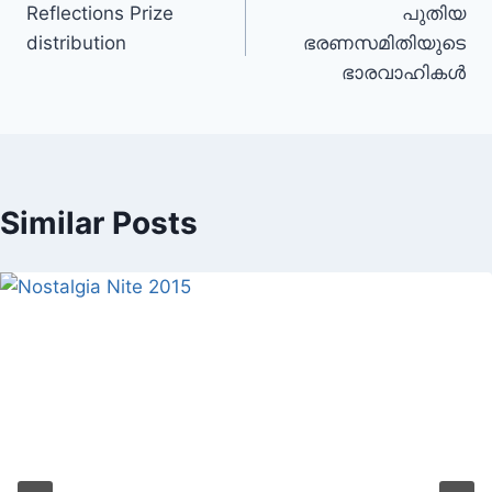
Reflections Prize
പുതിയ
navigation
distribution
ഭരണസമിതിയുടെ
ഭാരവാഹികൾ
Similar Posts