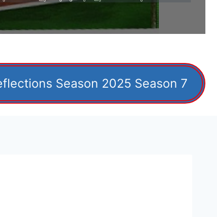
eflections Season 2025 Season 7