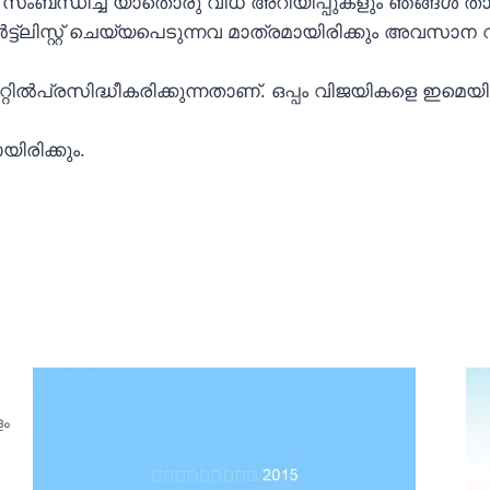
ബന്ധിച്ച് യാതൊരു വിധ അറിയിപ്പുകളും ഞങ്ങള്‍ താങ്കള
ട്ലിസ്റ്റ് ചെയ്യപെടുന്നവ മാത്രമായിരിക്കും അവസാന വ
്‍പ്രസിദ്ധീകരിക്കുന്നതാണ്. ഒപ്പം വിജയികളെ ഇമെയ
ിരിക്കും.
ളം