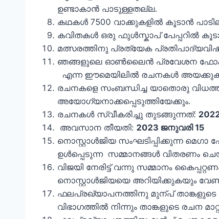
ഉണ്ടാകാന്‍ പാടുള്ളതല്ല.
കഥകള്‍ 7500 വാക്കുകളില്‍ കൂടാന്‍ പാടില
കവിതകള്‍ ഒരു ഫുള്‍സ്കാപ് പേപ്പറില്‍ കൂ
മത്സരത്തിനു പ്രത്യേക പ്രതിപാദ്യവി
ഞങ്ങളുലെ ഓണ്‍ലൈന്‍ പ്രവേശന ഫോം പൂരിപ്പ
എന്ന ഈമെയിലില്‍ രചനകള്‍ അയക്കുക. ക
രചനകളെ സംബന്ധിച്ച യാതൊരു വിധത്തില
അയോഗ്യനാക്കപ്പെടുത്തിയേക്കും.
രചനകള്‍ സ്വീകരിച്ചു തുടങ്ങുന്നത്:
202
അവസാന തീയതി:
2023 ജനുവരി 15
നൊസ്റ്റാൾജിയ സംഘടിപ്പിക്കുന്ന മെഗ
ഉൾപ്പെടുന്ന സമ്മാനങ്ങൾ വിതരണം ചെയ
വിജയി നേരിട്ട് വന്നു സമ്മാനം കൈപ്പറ്
നൊസ്റ്റാള്‍ജിയയെ അറിയിക്കുകയും വേണ
ഫലപ്രഖ്യാപനത്തിനു മുന്പ് താങ്കളുടെ ര
വിഭാഗത്തില്‍ നിന്നും താങ്കളുടെ രചന മാറ