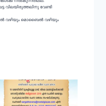
്‍ക്ക് നല്‍കുന്നതല്ല.
ട്ട വിലയിരുത്തലിനു വേണ്ടി
ില്‍ വഴിയും മൊബൈല്‍ വഴിയും