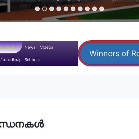
ന 2022
News
Videos
Winners of R
 ചോദിക്കൂ
Schools
ന്ധനകള്‍