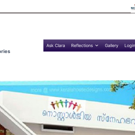
Reflections
Ask Clara
Reflections
Gallery
Logi
ries