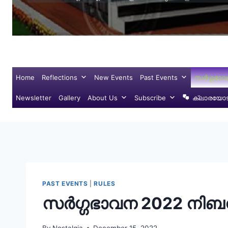
Home
Reflections
New Events
Past Events
സർഗ്ഗഭാവ
Newsletter
Gallery
About Us
Subscribe
ക്ലാരയോട്
PAST EVENTS
|
RULES
സർഗ്ഗഭാവന 2022 നിബ
By
Nostalgia
December 15, 2022