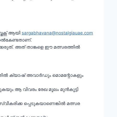
ക്റ്റ് ആയി
sargabhavana@nostalgiauae.com
ല്‍കേണ്ടതാണ്.
രുത്. അത് താങ്കളെ ഈ മത്സരത്തില്‍
്തില്‍ ക്യാഷ് അവാർഡും മൊമന്റോകളും
കയും ആ വിവരം രേഖ മൂലം മുന്‍കൂട്ടി
സ്വീകരിക്ക പ്പെടുകയാണെങ്കില്‍ മത്സര