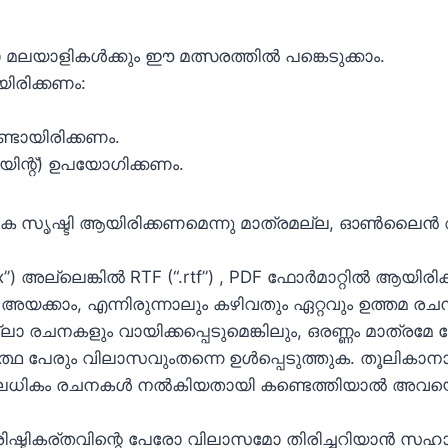
ലയാളികള്‍ക്കും ഈ മത്സരത്തില്‍ പങ്കെടുക്കാം.
ിരിക്കണം:
്ടായിരിക്കണം.
്റ്‌) ഉപയോഗിക്കണം.
ൌലിക സൃഷ്ടി ആയിരിക്കണമെന്നു മാത്രമല്ല, ഓണ്‍ലൈ
”) അല്ലെങ്കില്‍ RTF (“.rtf”) , PDF ഫോര്‍മാറ്റില്‍ ആയിരി
ം അയക്കാം, എന്നിരുന്നാലും കഴിവതും ഏറ്റവും ഉത്തമ ര
നകളും വായിക്കപ്പെടുമെങ്കിലും, ഒരണ്ണം മാത്രമേ ഷോര്‍ട്
ത്ഥ പേരും വിലാസവുംതന്നെ ഉള്‍പ്പെടുത്തുക. തൂലികാനാമം 
ിലധികം രചനകള്‍ നല്‍കിയതായി കണ്ടെത്തിയാല്‍ അവയെല
്ടികര്തവിന്റെ പേരോ വിലാസമോ തിരിച്ചറിയാന്‍ സഹായിക