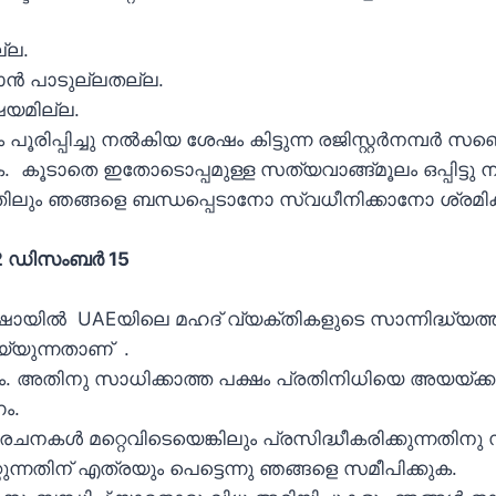
്ല.
ടാന്‍ പാടുല്ലതല്ല.
ഷയമില്ല.
ിച്ചു നല്‍കിയ ശേഷം കിട്ടുന്ന രജിസ്റ്റര്‍നമ്പര്‍ സബ്ജെ
ൂടാതെ ഇതോടൊപ്പമുള്ള സത്യവാങ്ങ്മൂലം ഒപ്പിട്ടു ന
ും ഞങ്ങളെ ബന്ധപ്പെടാനോ സ്വധീനിക്കാനോ ശ്രമിക്ക
2 ഡിസംബർ 15
ാ ഷോയിൽ UAEയിലെ മഹദ് വ്യക്തികളുടെ സാന്നിദ്ധ്യത
്യുന്നതാണ് .
റണം. അതിനു സാധിക്കാത്ത പക്ഷം പ്രതിനിധിയെ അയയ്ക്കു
ം.
ചനകള്‍ മറ്റെവിടെയെങ്കിലും പ്രസിദ്ധീകരിക്കുന്നതിനു 
്റുന്നതിന് എത്രയും പെട്ടെന്നു ഞങ്ങളെ സമീപിക്കുക.