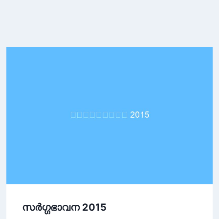
സർഗ്ഗഭാവന 2015