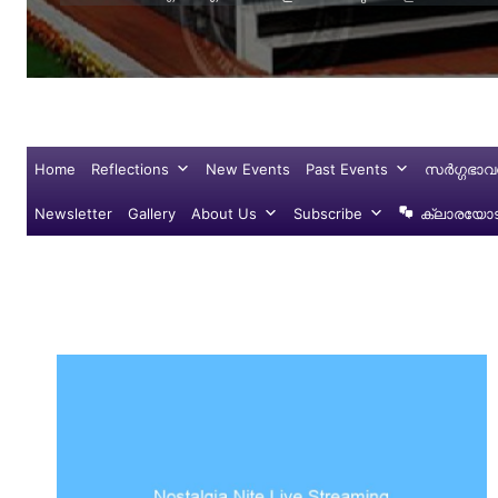
Home
Reflections
New Events
Past Events
സർഗ്ഗഭാവ
Newsletter
Gallery
About Us
Subscribe
ക്ലാരയോട്