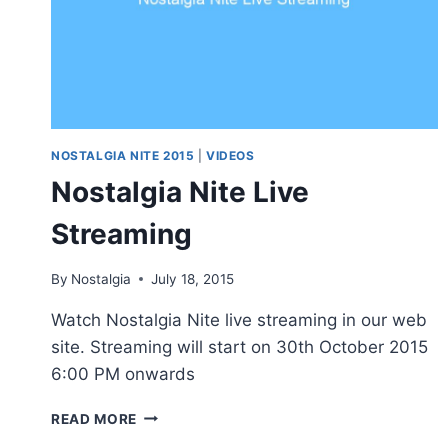
NOSTALGIA NITE 2015
|
VIDEOS
Nostalgia Nite Live
Streaming
By
Nostalgia
July 18, 2015
Watch Nostalgia Nite live streaming in our web
site. Streaming will start on 30th October 2015
6:00 PM onwards
NOSTALGIA
READ MORE
NITE