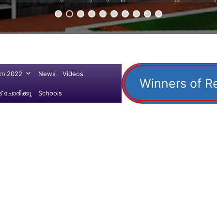
ന 2022
News
Videos
Winners of R
 ചോദിക്കൂ
Schools