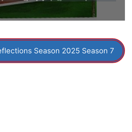
eflections Season 2025 Season 7