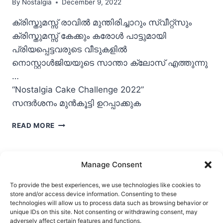
By
Nostalgia
December 9, 2022
ക്രിസ്തുമസ്സ്‌ രാവിൽ മുന്തിരിച്ചാറും സ്വീറ്റ്സും
ക്രിസ്തുമസ്സ്‌ കേക്കും കരോൾ പാട്ടുമായി
പ്രിയപ്പെട്ടവരുടെ വീടുകളിൽ
നൊസ്റ്റാൾജിയയുടെ സാന്താ ക്ലോസ് എത്തുന്നു
…
“Nostalgia Cake Challenge 2022”
സന്ദർശനം മുൻകൂട്ടി ഉറപ്പാക്കുക
NOSTALGIA
READ MORE
CAKE
CHALLENGE
2022
Manage Consent
To provide the best experiences, we use technologies like cookies to
store and/or access device information. Consenting to these
Ask Clara
Reflections
Gallery
Login
technologies will allow us to process data such as browsing behavior or
unique IDs on this site. Not consenting or withdrawing consent, may
Privacy Policy
About Us
Contact Us
adversely affect certain features and functions.