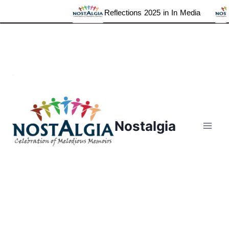
Reflections 2025 in In Media
Skip
to
content
Nostalgia