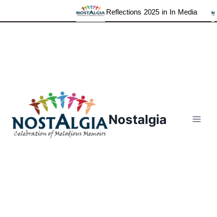
Reflections 2025 in In Media
Skip
to
content
Nostalgia